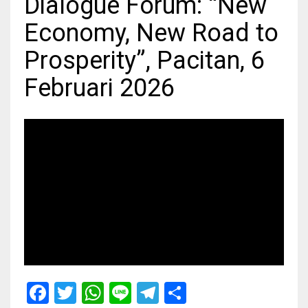
Dialogue Forum: “New
Economy, New Road to
Prosperity”, Pacitan, 6
Februari 2026
Facebook
Twitter
WhatsApp
Line
Telegram
Share