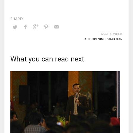
TAGGED UNDER:
AHY
,
OPENING
,
SAMBUTAN
What you can read next