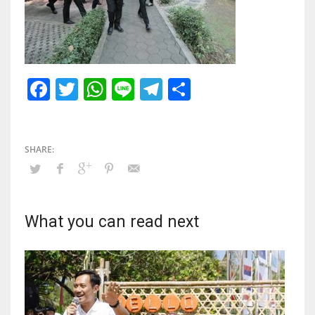
Facebook
Twitter
WhatsApp
Line
Telegram
Share
What you can read next