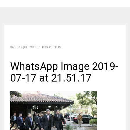
RABU, 17 JULI 2019
/
PUBLISHED IN
WhatsApp Image 2019-
07-17 at 21.51.17