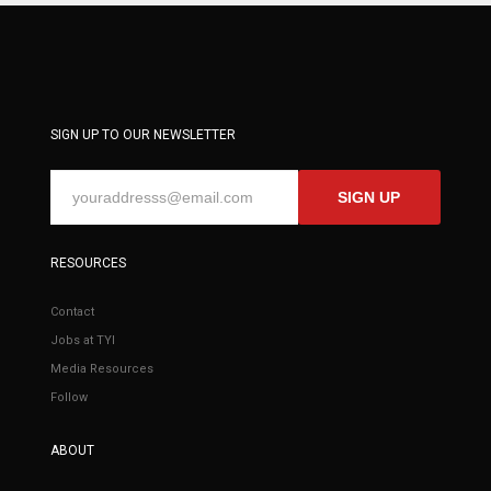
SIGN UP TO OUR NEWSLETTER
SIGN UP
RESOURCES
Contact
Jobs at TYI
Media Resources
Follow
ABOUT