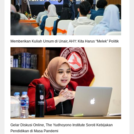
Memberikan Kuliah Umum di Unair, AHY: Kita Harus “Melek” Politik
Gelar Diskusi Online, The Yudhoyono Institute Soroti Kebijakan
Pendidikan di Masa Pandemi