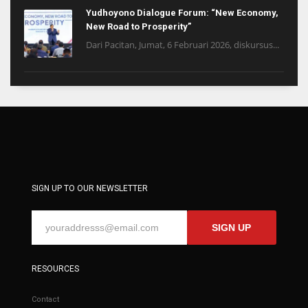
Yudhoyono Dialogue Forum: “New Economy,
New Road to Prosperity”
Dari Pacitan, Jumat, 6 Februari 2026, diskursus...
SIGN UP TO OUR NEWSLETTER
SIGN UP
RESOURCES
Contact