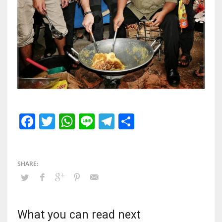
Facebook
Twitter
WhatsApp
Line
Telegram
Share
What you can read next