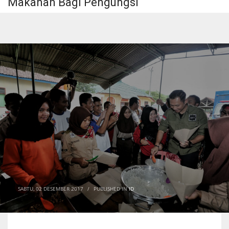
Makanan Bagi Pengungsi
SABTU, 02 DESEMBER 2017
/
PUBLISHED IN
ID