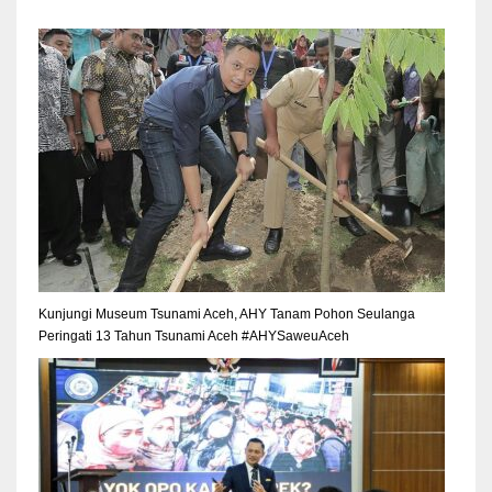
Kunjungi Museum Tsunami Aceh, AHY Tanam Pohon Seulanga
Peringati 13 Tahun Tsunami Aceh #AHYSaweuAceh