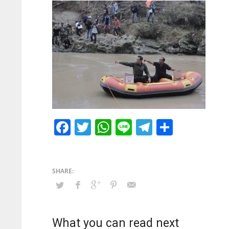
Facebook
Twitter
WhatsApp
Line
Telegram
Share
What you can read next