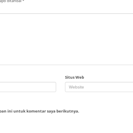
jib ditandai
*
Situs Web
ban ini untuk komentar saya berikutnya.