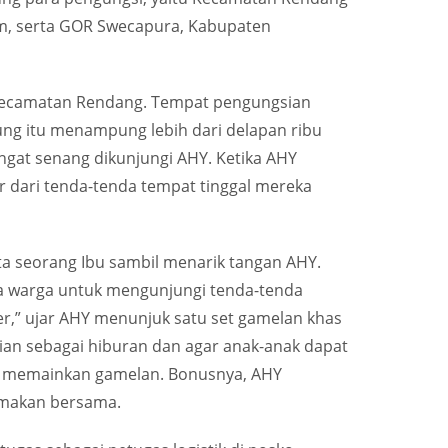
m, serta GOR Swecapura, Kabupaten
 Kecamatan Rendang. Tempat pengungsian
ng itu menampung lebih dari delapan ribu
gat senang dikunjungi AHY. Ketika AHY
 dari tenda-tenda tempat tinggal mereka
ta seorang Ibu sambil menarik tangan AHY.
a warga untuk mengunjungi tenda-tenda
er,” ujar AHY menunjuk satu set gamelan khas
sian sebagai hiburan dan agar anak-anak dapat
ya memainkan gamelan. Bonusnya, AHY
imakan bersama.