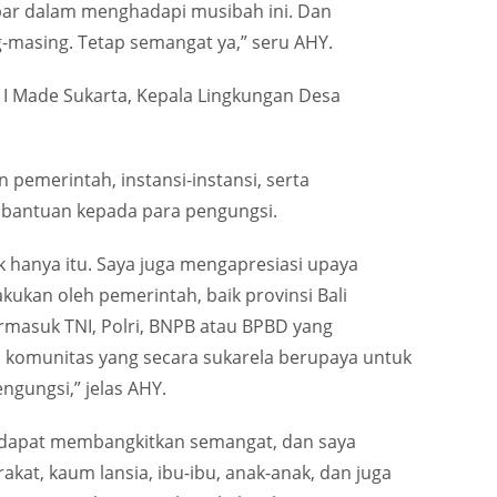
abar dalam menghadapi musibah ini. Dan
-masing. Tetap semangat ya,” seru AHY.
 Made Sukarta, Kepala Lingkungan Desa
 pemerintah, instansi-instansi, serta
n bantuan kepada para pengungsi.
ak hanya itu. Saya juga mengapresiasi upaya
akukan oleh pemerintah, baik provinsi Bali
rmasuk TNI, Polri, BNPB atau BPBD yang
 komunitas yang secara sukarela berupaya untuk
gungsi,” jelas AHY.
 dapat membangkitkan semangat, dan saya
kat, kaum lansia, ibu-ibu, anak-anak, dan juga