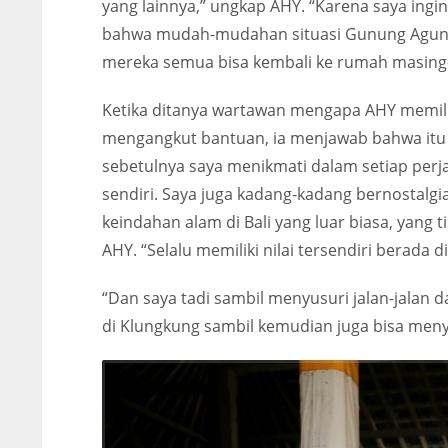
yang lainnya,” ungkap AHY. “Karena saya ing
bahwa mudah-mudahan situasi Gunung Agung
mereka semua bisa kembali ke rumah masing
Ketika ditanya wartawan mengapa AHY memili
mengangkut bantuan, ia menjawab bahwa itu y
sebetulnya saya menikmati dalam setiap perja
sendiri. Saya juga kadang-kadang bernostalgia
keindahan alam di Bali yang luar biasa, yang t
AHY. “Selalu memiliki nilai tersendiri berada di 
“Dan saya tadi sambil menyusuri jalan-jalan
di Klungkung sambil kemudian juga bisa meny