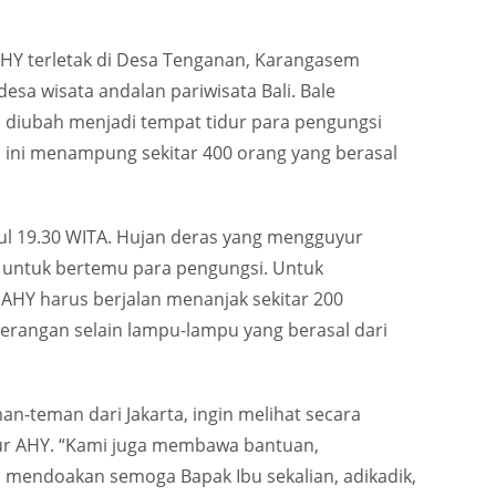
AHY terletak di Desa Tenganan, Karangasem
desa wisata andalan pariwisata Bali. Bale
 diubah menjadi tempat tidur para pengungsi
o ini menampung sekitar 400 orang yang berasal
kul 19.30 WITA. Hujan deras yang mengguyur
 untuk bertemu para pengungsi. Untuk
AHY harus berjalan menanjak sekitar 200
erangan selain lampu-lampu yang berasal dari
an-teman dari Jakarta, ingin melihat secara
utur AHY. “Kami juga membawa bantuan,
mendoakan semoga Bapak Ibu sekalian, adikadik,