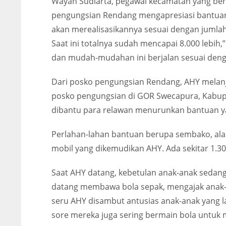
Wayan Sudiarta, pegawai kecamatan yang bert
pengungsian Rendang mengapresiasi bantuan 
akan merealisasikannya sesuai dengan jumla
Saat ini totalnya sudah mencapai 8.000 lebih,
dan mudah-mudahan ini berjalan sesuai denga
Dari posko pengungsian Rendang, AHY melanj
posko pengungsian di GOR Swecapura, Kabupat
dibantu para relawan menurunkan bantuan y
Perlahan-lahan bantuan berupa sembako, alas t
mobil yang dikemudikan AHY. Ada sekitar 1.30
Saat AHY datang, kebetulan anak-anak sedan
datang membawa bola sepak, mengajak anak-an
seru AHY disambut antusias anak-anak yang 
sore mereka juga sering bermain bola untuk