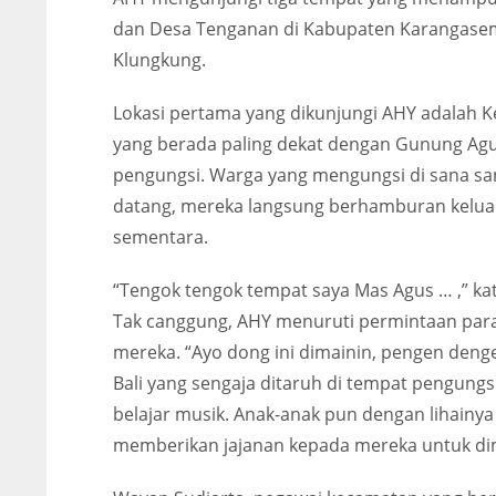
dan Desa Tenganan di Kabupaten Karangase
Klungkung.
Lokasi pertama yang dikunjungi AHY adalah
yang berada paling dekat dengan Gunung Agu
pengungsi. Warga yang mengungsi di sana san
datang, mereka langsung berhamburan keluar
sementara.
“Tengok tengok tempat saya Mas Agus … ,” ka
Tak canggung, AHY menuruti permintaan par
mereka. “Ayo dong ini dimainin, pengen deng
Bali yang sengaja ditaruh di tempat pengung
belajar musik. Anak-anak pun dengan lihain
memberikan jajanan kepada mereka untuk d