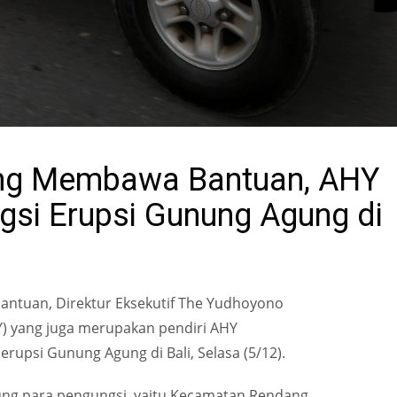
yang Membawa Bantuan, AHY
gsi Erupsi Gunung Agung di
antuan, Direktur Eksekutif The Yudhoyono
HY) yang juga merupakan pendiri AHY
upsi Gunung Agung di Bali, Selasa (5/12).
ng para pengungsi, yaitu Kecamatan Rendang