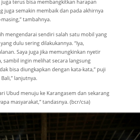
in juga terus bisa membangkitkan harapan
 juga semakin membaik dan pada akhirnya
-masing,” tambahnya.
h mengendarai sendiri salah satu mobil yang
ang dulu sering dilakukannya. “Iya,
lanan. Saya juga jika memungkinkan nyetir
, sambil ingin melihat secara langsung
idak bisa diungkapkan dengan kata-kata,” puji
Bali,” lanjutnya.
 dari Ubud menuju ke Karangasem dan sekarang
apa masyarakat,” tandasnya. (bcr/csa)