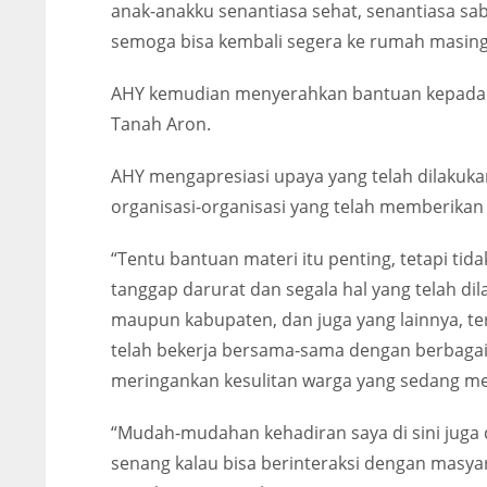
anak-anakku senantiasa sehat, senantiasa s
semoga bisa kembali segera ke rumah masing
AHY kemudian menyerahkan bantuan kepada I
Tanah Aron.
AHY mengapresiasi upaya yang telah dilakukan
organisasi-organisasi yang telah memberika
“Tentu bantuan materi itu penting, tetapi tid
tanggap darurat dan segala hal yang telah dil
maupun kabupaten, dan juga yang lainnya, te
telah bekerja bersama-sama dengan berbagai
meringankan kesulitan warga yang sedang men
“Mudah-mudahan kehadiran saya di sini juga
senang kalau bisa berinteraksi dengan masyara