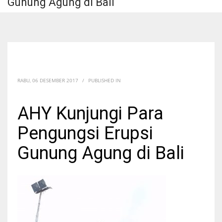
Gunung Agung di Bali
RABU, 06 DESEMBER 2017
/
PUBLISHED IN
AHY Kunjungi Para
Pengungsi Erupsi
Gunung Agung di Bali