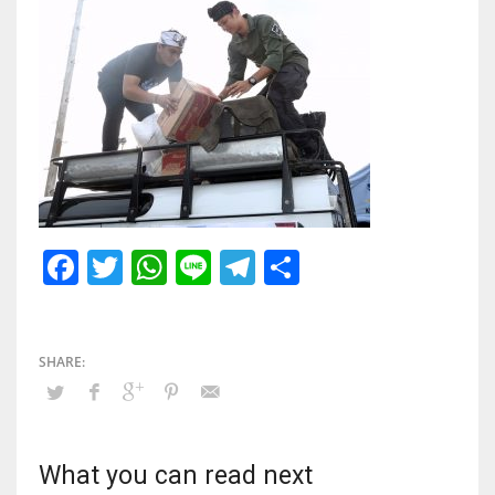
Facebook
Twitter
WhatsApp
Line
Telegram
Share
What you can read next