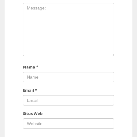
Nama
*
Email
*
Situs Web