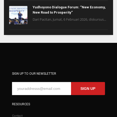
Yudhoyono Dialogue Forum: “New Economy,
New Road to Prosperity”
Dari Pacitan, Jumat, 6 Februari 2026, diskursus...
SIGN UP TO OUR NEWSLETTER
SIGN UP
RESOURCES
Contact