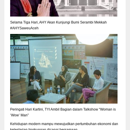
Selama Tiga Hari, AHY Akan Kunjungi Bumi Serambi Mekkah
#AHYSaweuAceh
Peringati Hari Kartini, TYI Ambil Bagian dalam Talkshow “Woman is
‘Wow’ Man”
Kehidupan modern mampu mewujudkan pertumbuhan ekonomi dan
kelestarian lingkungan dicapai bersamaan