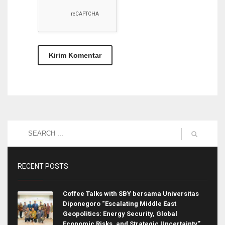
RECENT POSTS
Coffee Talks with SBY bersama Universitas
Diponegoro “Escalating Middle East
Geopolitics: Energy Security, Global
Economic Risks, and Strategic Uncertainty.”