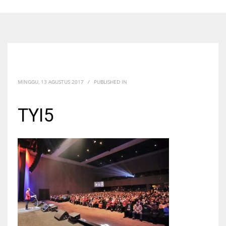
MINGGU, 13 AGUSTUS 2017
/
PUBLISHED IN
TYI5