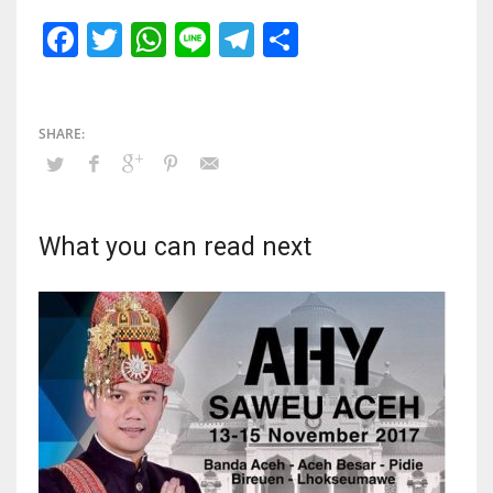
Facebook
Twitter
WhatsApp
Line
Telegram
Share
What you can read next