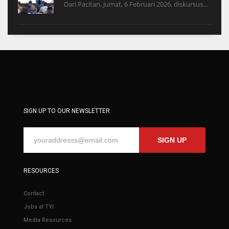
Dari Pacitan, Jumat, 6 Februari 2026, diskursus...
SIGN UP TO OUR NEWSLETTER
SIGN UP
RESOURCES
Contact
Jobs at TYI
Media Resources