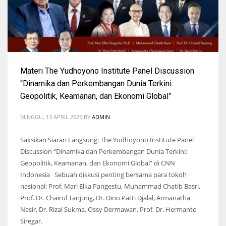
Materi The Yudhoyono Institute Panel Discussion
“Dinamika dan Perkembangan Dunia Terkini:
Geopolitik, Keamanan, dan Ekonomi Global”
MINGGU, 13 APRIL 2025
BY
ADMIN
Saksikan Siaran Langsung: The Yudhoyono Institute Panel
Discussion “Dinamika dan Perkembangan Dunia Terkini:
Geopolitik, Keamanan, dan Ekonomi Global” di CNN
Indonesia Sebuah diskusi penting bersama para tokoh
nasional: Prof. Mari Elka Pangestu, Muhammad Chatib Basri,
Prof. Dr. Chairul Tanjung, Dr. Dino Patti Djalal, Armanatha
Nasir, Dr. Rizal Sukma, Ossy Dermawan, Prof. Dr. Hermanto
Siregar.