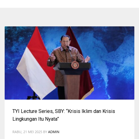
TYI Lecture Series, SBY: “Krisis Iklim dan Krisis
Lingkungan Itu Nyata”
RABU, 21 MEI 2025
BY
ADMIN