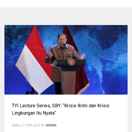
TYI Lecture Series, SBY: “Krisis Iklim dan Krisis
Lingkungan Itu Nyata”
RABU, 21 MEI 2025
BY
ADMIN