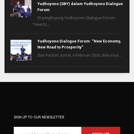
Yudhoyono (SBY) dalam Yudhoyono Dialogue
Forum
Di penghujung Yudhoyono Dialogue Forum:
“New Ec...
Yudhoyono Dialogue Forum: “New Economy,
New Road to Prosperity”
Dari Pacitan, Jumat, 6 Februari 2026, diskursus...
SIGN UP TO OUR NEWSLETTER