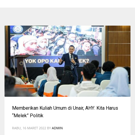
Memberikan Kuliah Umum di Unair, AHY: Kita Harus
“Melek” Politik
RABU, 16 MARET 2022
BY
ADMIN