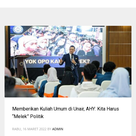
Memberikan Kuliah Umum di Unair, AHY: Kita Harus
“Melek” Politik
RABU, 16 MARET 2022
BY
ADMIN