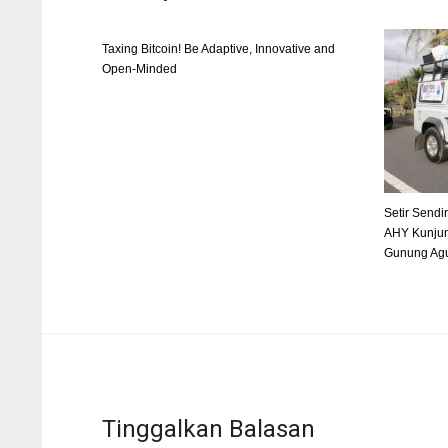
Taxing Bitcoin! Be Adaptive, Innovative and
Open-Minded
Setir Send
AHY Kunjun
Gunung Agu
Tinggalkan Balasan