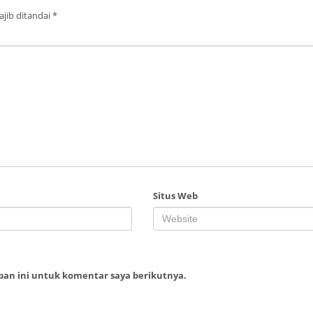
jib ditandai
*
Situs Web
ban ini untuk komentar saya berikutnya.