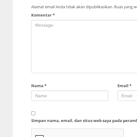
Alamat email Anda tidak akan dipublikasikan.
Ruas yang wa
Komentar
*
Nama
*
Email
*
Simpan nama, email, dan situs web saya pada peram