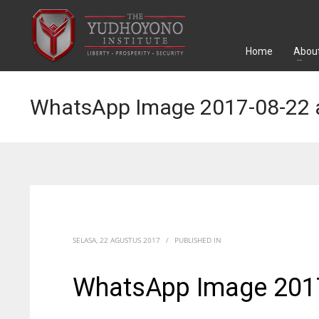
Home
About
WhatsApp Image 2017-08-22 a
SELASA, 22 AGUSTUS 2017
/
PUBLISHED IN
WhatsApp Image 2017