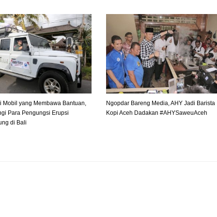
iri Mobil yang Membawa Bantuan,
Ngopdar Bareng Media, AHY Jadi Barista
gi Para Pengungsi Erupsi
Kopi Aceh Dadakan #AHYSaweuAceh
ng di Bali