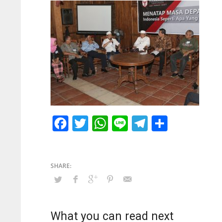
Facebook
Twitter
WhatsApp
Line
Telegram
Share
What you can read next