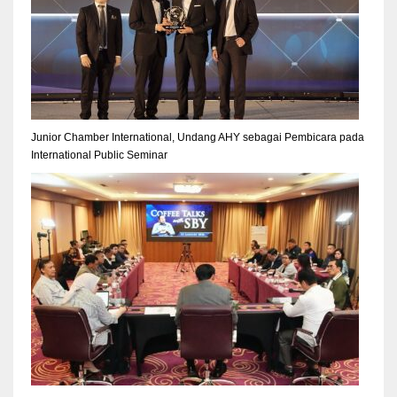
Junior Chamber International, Undang AHY sebagai Pembicara pada
International Public Seminar