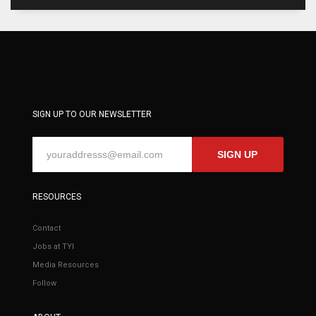
SIGN UP TO OUR NEWSLETTER
SIGN UP
RESOURCES
Contact
Jobs at TYI
Media Resources
Follow