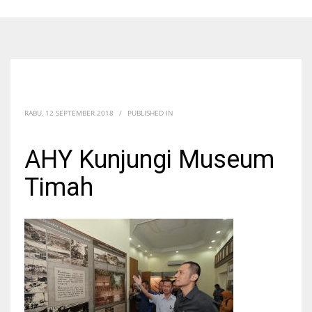
RABU, 12 SEPTEMBER 2018
/
PUBLISHED IN
AHY Kunjungi Museum
Timah