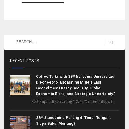
RECENT POSTS
Coffee Talks with SBY bersama Universitas
Diponegoro “Escalating Middle East
Geopolitics: Energy Security, Global
Economic Risks, and Strategic Uncertainty.”
Bertempat di Semarang (18/4), “Coffee Talks wit...
SBY Standpoint: Perang di Timur Tengah:
Siapa Bakal Menang?