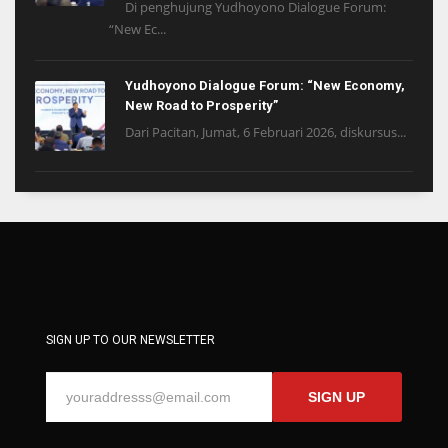
Di penghujung Yudhoyono Dialogue Forum:
“New Ec...
Yudhoyono Dialogue Forum: “New Economy,
New Road to Prosperity”
Dari Pacitan, Jumat, 6 Februari 2026, diskursus...
SIGN UP TO OUR NEWSLETTER
SIGN UP