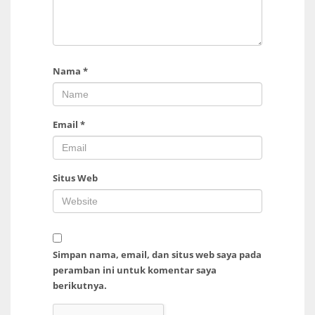
Nama
*
Email
*
Situs Web
Simpan nama, email, dan situs web saya pada
peramban ini untuk komentar saya
berikutnya.