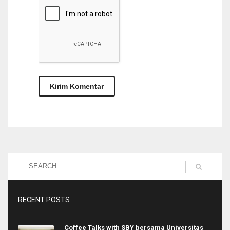
RECENT POSTS
Coffee Talks with SBY bersama Universitas