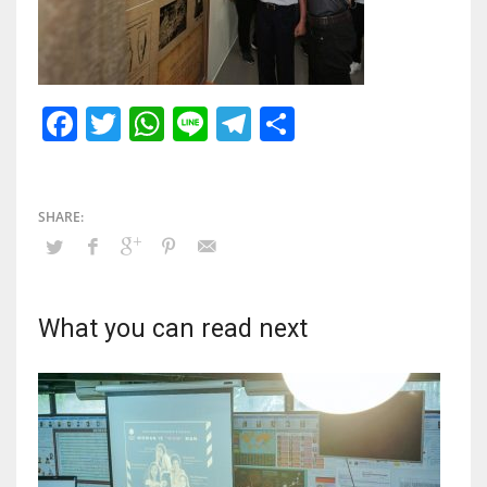
Facebook
Twitter
WhatsApp
Line
Telegram
Share
What you can read next