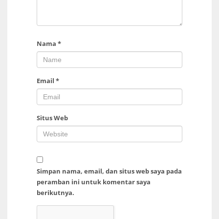
Nama
*
Email
*
Situs Web
Simpan nama, email, dan situs web saya pada
peramban ini untuk komentar saya
berikutnya.