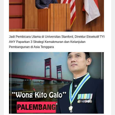
Jadi Pembicara Utama di Universitas Stanford, Direktur Eksekutif TYI
AHY Paparkan 3 Strategi Kemakmuran dan Kelanjutan
Pembangunan di Asia Tenggara