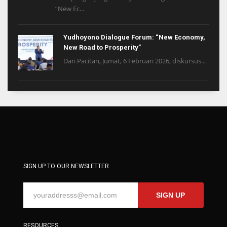
“New Ec...
Yudhoyono Dialogue Forum: “New Economy,
New Road to Prosperity”
Dari Pacitan, Jumat, 6 Februari 2026, diskursus...
SIGN UP TO OUR NEWSLETTER
SIGN UP
RESOURCES