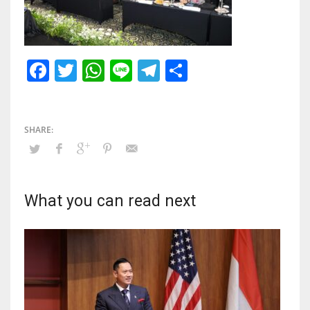
Facebook
Twitter
WhatsApp
Line
Telegram
Share
What you can read next