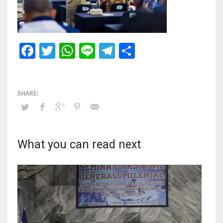
Facebook
Twitter
WhatsApp
Line
Telegram
Share
What you can read next