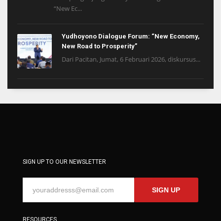
“New Ec...
Yudhoyono Dialogue Forum: “New Economy,
New Road to Prosperity”
Dari Pacitan, Jumat, 6 Februari 2026, diskursus...
SIGN UP TO OUR NEWSLETTER
SIGN UP
RESOURCES