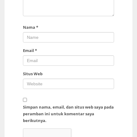
Nama
*
Email
*
Situs Web
Simpan nama, email, dan situs web saya pada
peramban ini untuk komentar saya
berikutnya.