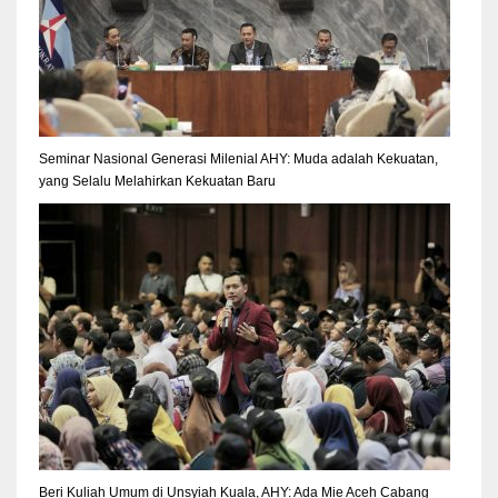
Seminar Nasional Generasi Milenial AHY: Muda adalah Kekuatan,
yang Selalu Melahirkan Kekuatan Baru
Beri Kuliah Umum di Unsyiah Kuala, AHY: Ada Mie Aceh Cabang