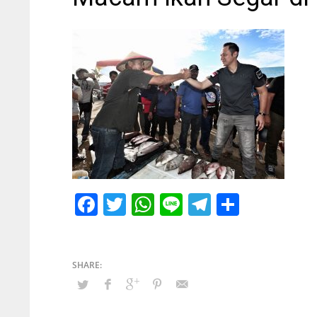
Facebook
Twitter
WhatsApp
Line
Telegram
Share