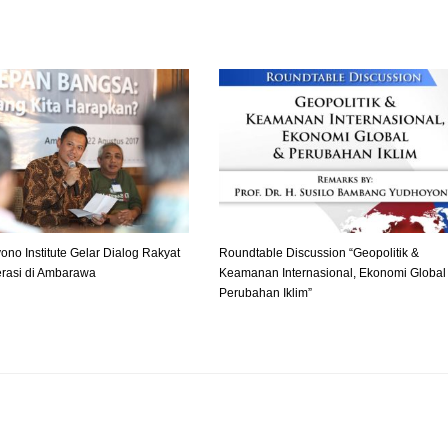
no Institute Gelar Dialog Rakyat
Roundtable Discussion “Geopolitik &
erasi di Ambarawa
Keamanan Internasional, Ekonomi Global
Perubahan Iklim”