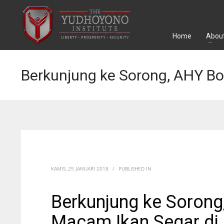
Home
About
Berkunjung ke Sorong, AHY Bo
KAMIS, 25 JANUARI 2018
/
PUBLISHED IN
Berkunjung ke Sorong
Macam Ikan Segar di