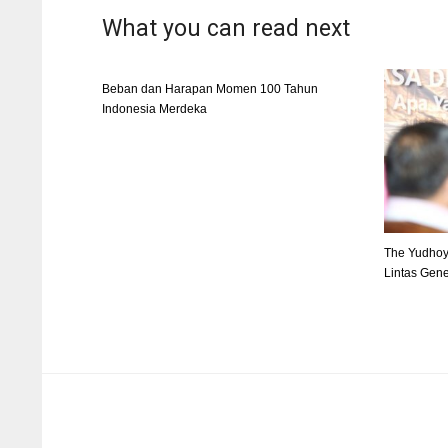
What you can read next
Beban dan Harapan Momen 100 Tahun
Indonesia Merdeka
The Yudhoyo
Lintas Gen