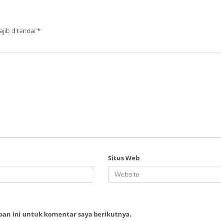
jib ditandai
*
Situs Web
ban ini untuk komentar saya berikutnya.