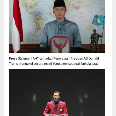
Press Statement AHY terhadap Pernyataan Presiden AS Donald
Trump mengakui secara resmi Yerusalem sebagai Ibukota Israel