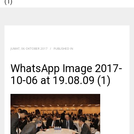
(1)
JUMAT, 06 OKTOBER 2017
/
PUBLISHED IN
WhatsApp Image 2017-
10-06 at 19.08.09 (1)