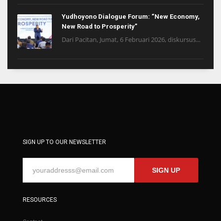
Yudhoyono Dialogue Forum: “New Economy,
New Road to Prosperity”
Dari Pacitan, Jumat, 6 Februari 2026, diskursus...
SIGN UP TO OUR NEWSLETTER
SIGN UP
RESOURCES