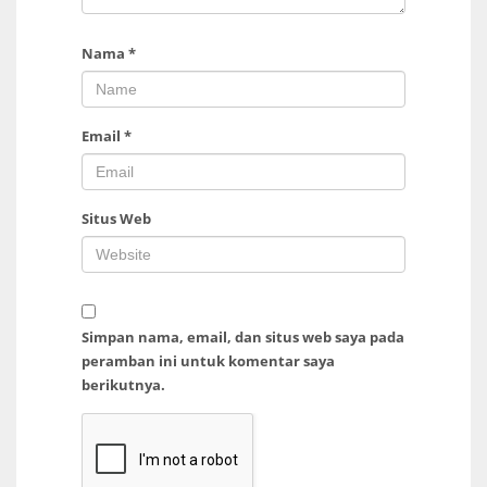
Nama
*
Email
*
Situs Web
Simpan nama, email, dan situs web saya pada
peramban ini untuk komentar saya
berikutnya.