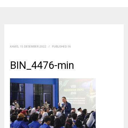
KAMIS, 15 DESEMBER 2022
/
PUBLISHED IN
BIN_4476-min