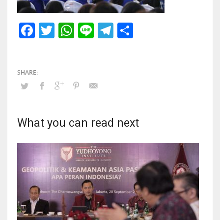
Facebook
Twitter
WhatsApp
Line
Telegram
Share
What you can read next