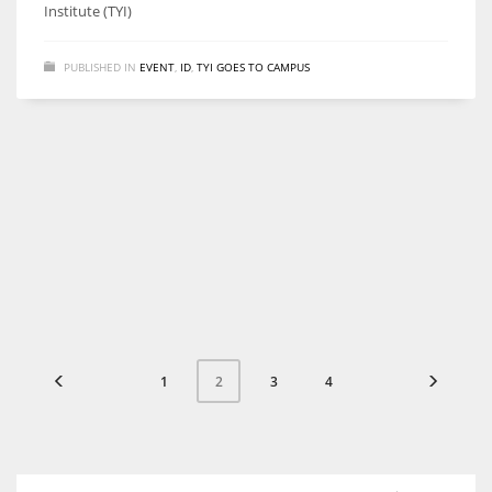
Institute (TYI)
PUBLISHED IN
EVENT
,
ID
,
TYI GOES TO CAMPUS
1
3
4
2