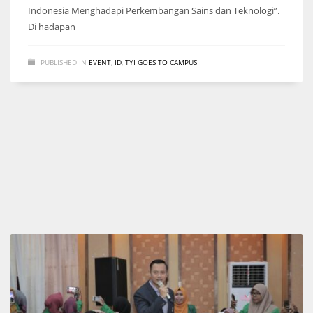
Indonesia Menghadapi Perkembangan Sains dan Teknologi”.
Di hadapan
PUBLISHED IN
EVENT
,
ID
,
TYI GOES TO CAMPUS