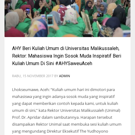
AHY Beri Kuliah Umum di Universitas Malikussaleh,
Rektor: Mahasiswa Ingin Sosok Muda Inspiratif Beri
Kuliah Umum Di Sini #AHYSaweuAceh
RABU, 15 NOVEMBER 2017
BY
ADMIN
Lhokseumawe, Aceh: “Kuliah umum hari ini dimotori para
mahasiswa yang ingin adanya sosok muda yang inspiratif
yang dapat memberikan contoh kepada kami, untuk kuliah
umum di sini,” kata Rektor Universitas Malikussaleh (Unimal)
Prof. Dr. Apridar dalam sambutannya. Harapan tersebut
disampaikan Rektor Unimal saat membuka sesi kuliah umum
yang mengundang Direktur Eksekutif The Yudhoyono