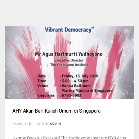
AHY Akan Beri Kuliah Umum di Singapura
KAMIS, 12 JULI 2018
BY
ADMIN
Jakarta: Direktur Eksekutif The Yudhoyono Institute (TYI) Agus