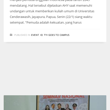
mendatang. Hal tersebut dijelaskan AHY saat memenuhi
undangan untuk memberikan kuliah umum di Universitas
Cenderawasih, Jayapura, Papua, Senin (22/1) siang waktu
setempat. “Pemuda adalah kekuatan, yang harus
PUBLISHED IN
EVENT
,
ID
,
TYI GOES TO CAMPUS