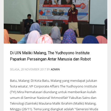
Di UIN Maliki Malang, The Yudhoyono Institute
Paparkan Persaingan Antar Manusia dan Robot
SELASA, 28 NOVEMBER 2017
BY
ADMIN
Batu, Malang: Di Kota Batu, Malang yang mendapat julukan
‘kota wisata’, VP Corporate Affairs The Yudhoyono Institute
(TYI) Mira Permatasari diundang untuk memberikan kuliah
umum di Seminar Nasional ‘Artmostfair’ Fakultas Sains dan
Teknologi (Saintek) Maulana Malik Ibrahim (Maliki) Malang,
Minggu (26/11). Tema yang diangkat adalah “Generasi Muda