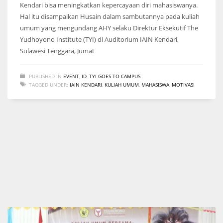
Kendari bisa meningkatkan kepercayaan diri mahasiswanya.
Hal itu disampaikan Husain dalam sambutannya pada kuliah
umum yang mengundang AHY selaku Direktur Eksekutif The
Yudhoyono Institute (TYI) di Auditorium IAIN Kendari,
Sulawesi Tenggara, Jumat
PUBLISHED IN
EVENT
,
ID
,
TYI GOES TO CAMPUS
TAGGED UNDER:
IAIN KENDARI
,
KULIAH UMUM
,
MAHASISWA
,
MOTIVASI