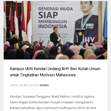
Kampus IAIN Kendari Undang AHY Beri Kuliah Umum
untuk Tingkatkan Motivasi Mahasiswa
JUMAT, 04 MEI 2018
BY
ADMIN
Kendari, Sulawesi Tenggara: Wakil Rektor I Institut Agama
Islam Negeri (IAIN) Kendari Husain Insawan mengatakan
bahwa kehadiran Agus Harimurti Yudhoyono (AHY) di IAIN