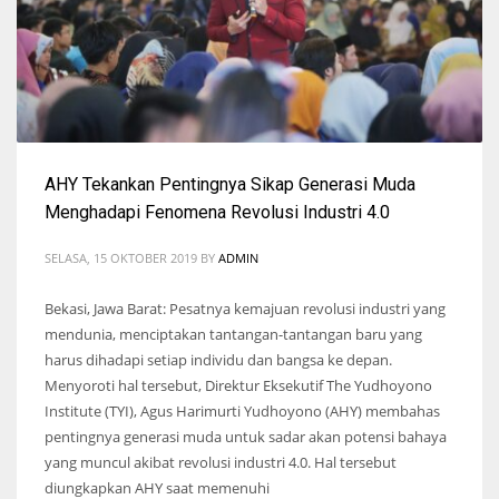
AHY Tekankan Pentingnya Sikap Generasi Muda
Menghadapi Fenomena Revolusi Industri 4.0
SELASA, 15 OKTOBER 2019
BY
ADMIN
Bekasi, Jawa Barat: Pesatnya kemajuan revolusi industri yang
mendunia, menciptakan tantangan-tantangan baru yang
harus dihadapi setiap individu dan bangsa ke depan.
Menyoroti hal tersebut, Direktur Eksekutif The Yudhoyono
Institute (TYI), Agus Harimurti Yudhoyono (AHY) membahas
pentingnya generasi muda untuk sadar akan potensi bahaya
yang muncul akibat revolusi industri 4.0. Hal tersebut
diungkapkan AHY saat memenuhi