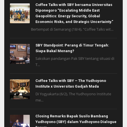
Coffee Talks with SBY bersama Universitas
Diponegoro “Escalating Middle East
Geopolitics: Energy Security, Global
Economic Risks, and Strategic Uncertainty.”
Bertempat di Semarang (18/4), “Coffee Talks wit...
SBY Standpoint: Perang di Timur Tengah:
Siapa Bakal Menang?
Saksikan pandangan Pak SBY tentang situasi di
T...
Coffee Talks with SBY – The Yudhoyono
Institute x Universitas Gadjah Mada
Di Yogyakarta (6/2), The Yudhoyono Institute
me...
Closing Remarks Bapak Susilo Bambang
Yudhoyono (SBY) dalam Yudhoyono Dialogue