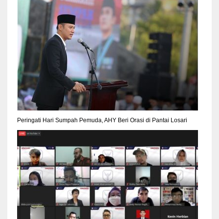
Peringati Hari Sumpah Pemuda, AHY Beri Orasi di Pantai Losari