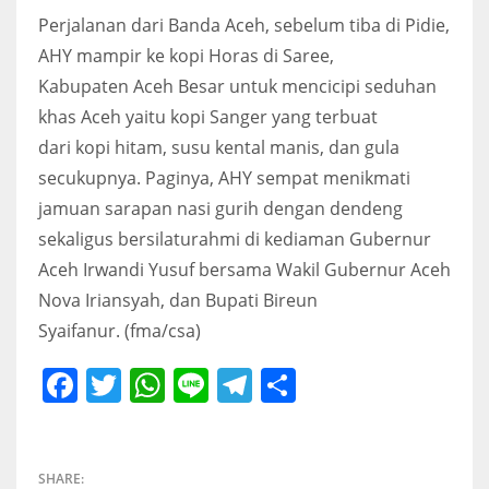
Perjalanan dari Banda Aceh, sebelum tiba di Pidie,
AHY mampir ke kopi Horas di Saree,
Kabupaten Aceh Besar untuk mencicipi seduhan
khas Aceh yaitu kopi Sanger yang terbuat
dari kopi hitam, susu kental manis, dan gula
secukupnya. Paginya, AHY sempat menikmati
jamuan sarapan nasi gurih dengan dendeng
sekaligus bersilaturahmi di kediaman Gubernur
Aceh Irwandi Yusuf bersama Wakil Gubernur Aceh
Nova Iriansyah, dan Bupati Bireun
Syaifanur. (fma/csa)
Facebook
Twitter
WhatsApp
Line
Telegram
Share