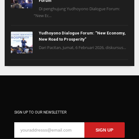
Forum
Di penghujung Yudhoyono Dialogue Forum:
“New Ec...
Yudhoyono Dialogue Forum: “New Economy,
New Road to Prosperity”
Dari Pacitan, Jumat, 6 Februari 2026, diskursus...
SIGN UP TO OUR NEWSLETTER
SIGN UP