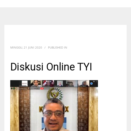
MINGGU, 21 JUNI 2020
/
PUBLISHED IN
Diskusi Online TYI