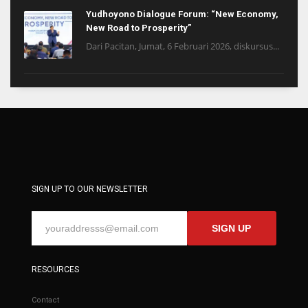
Yudhoyono Dialogue Forum: “New Economy,
New Road to Prosperity”
Dari Pacitan, Jumat, 6 Februari 2026, diskursus...
SIGN UP TO OUR NEWSLETTER
SIGN UP
RESOURCES
Contact