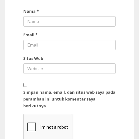
Nama
*
Email
*
Situs Web
Simpan nama, email, dan situs web saya pada
peramban ini untuk komentar saya
berikutnya.