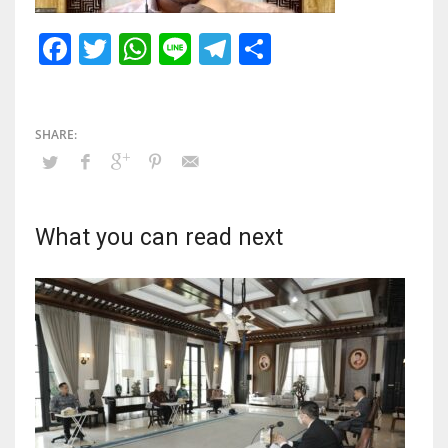
Facebook
Twitter
WhatsApp
Line
Telegram
Share
What you can read next