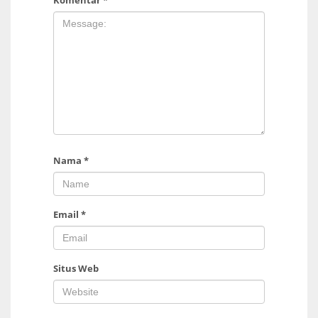
Nama
*
Email
*
Situs Web