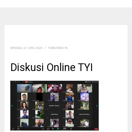
MINGGU, 21 JUNI 2020
/
PUBLISHED IN
Diskusi Online TYI