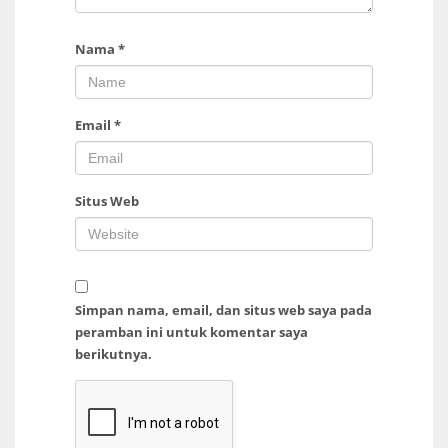
Nama
*
Email
*
Situs Web
Simpan nama, email, dan situs web saya pada
peramban ini untuk komentar saya
berikutnya.