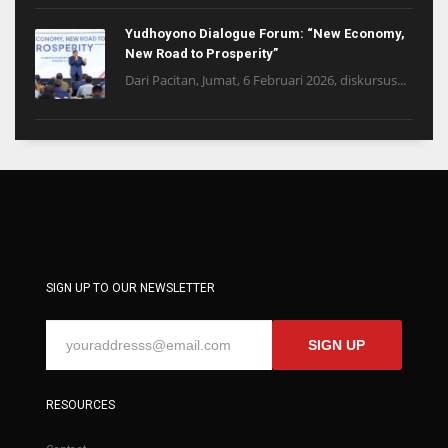
Yudhoyono Dialogue Forum: “New Economy,
New Road to Prosperity”
Dari Pacitan, Jumat, 6 Februari 2026, diskursus...
SIGN UP TO OUR NEWSLETTER
SIGN UP
RESOURCES