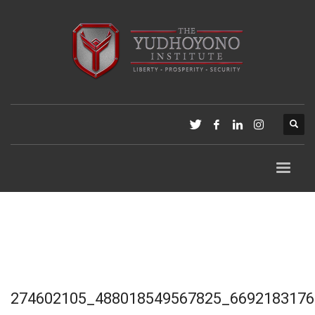
274602105_488018549567825_6692183176