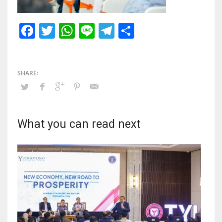
Facebook
Twitter
WhatsApp
Line
Telegram
Share
What you can read next