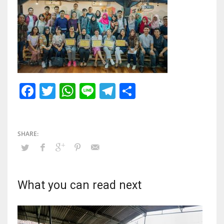
Facebook
Twitter
WhatsApp
Line
Telegram
Share
What you can read next