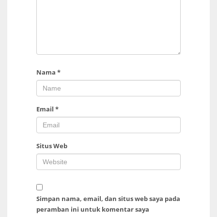
Nama
*
Email
*
Situs Web
Simpan nama, email, dan situs web saya pada
peramban ini untuk komentar saya