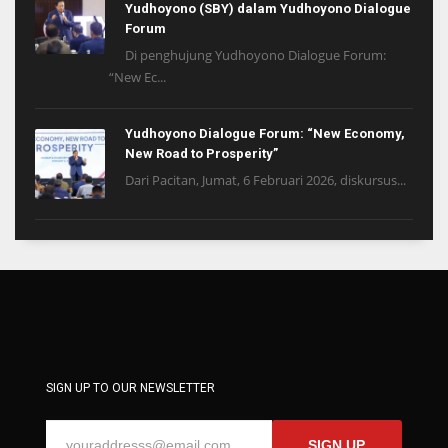
Yudhoyono (SBY) dalam Yudhoyono Dialogue
Forum
Di penghujung Yudhoyono Dialogue Forum:
“New Ec...
Yudhoyono Dialogue Forum: “New Economy,
New Road to Prosperity”
Dari Pacitan, Jumat, 6 Februari 2026, diskursus...
SIGN UP TO OUR NEWSLETTER
SIGN UP