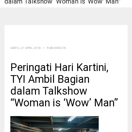
dalam Talkshow “Woman is ‘Wow’ Man”
SABTU, 21 APRIL 2018
/
PUBLISHED IN
Peringati Hari Kartini,
TYI Ambil Bagian
dalam Talkshow
“Woman is ‘Wow’ Man”