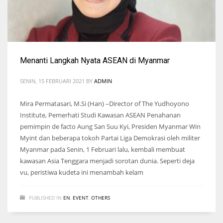
Menanti Langkah Nyata ASEAN di Myanmar
SENIN, 15 FEBRUARI 2021
BY
ADMIN
Mira Permatasari, M.Si (Han) –Director of The Yudhoyono
Institute, Pemerhati Studi Kawasan ASEAN Penahanan
pemimpin de facto Aung San Suu Kyi, Presiden Myanmar Win
Myint dan beberapa tokoh Partai Liga Demokrasi oleh militer
Myanmar pada Senin, 1 Februari lalu, kembali membuat
kawasan Asia Tenggara menjadi sorotan dunia. Seperti deja
vu, peristiwa kudeta ini menambah kelam
PUBLISHED IN
EN
,
EVENT
,
OTHERS