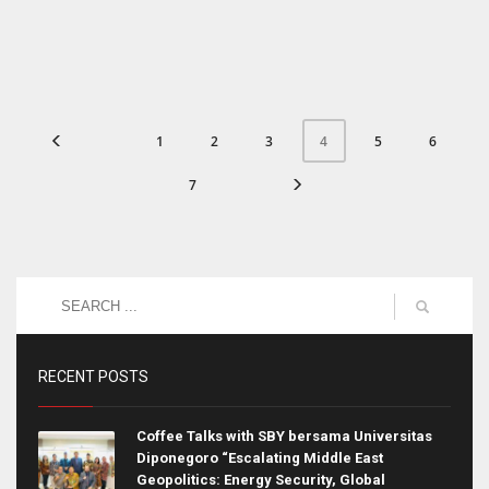
1
2
3
5
6
4
7
RECENT POSTS
Coffee Talks with SBY bersama Universitas
Diponegoro “Escalating Middle East
Geopolitics: Energy Security, Global