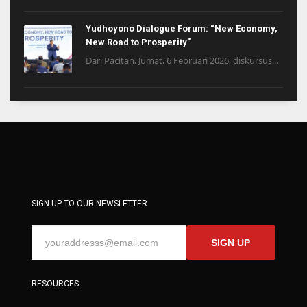
Yudhoyono Dialogue Forum: “New Economy,
New Road to Prosperity”
Dari Pacitan, Jumat, 6 Februari 2026, diskursus...
SIGN UP TO OUR NEWSLETTER
SIGN UP
RESOURCES