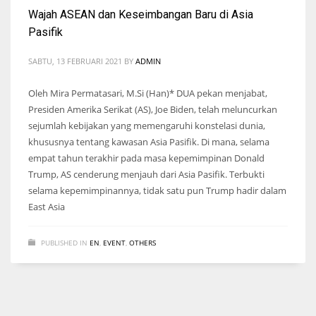
Wajah ASEAN dan Keseimbangan Baru di Asia
Pasifik
SABTU, 13 FEBRUARI 2021
BY
ADMIN
Oleh Mira Permatasari, M.Si (Han)* DUA pekan menjabat,
Presiden Amerika Serikat (AS), Joe Biden, telah meluncurkan
sejumlah kebijakan yang memengaruhi konstelasi dunia,
khususnya tentang kawasan Asia Pasifik. Di mana, selama
empat tahun terakhir pada masa kepemimpinan Donald
Trump, AS cenderung menjauh dari Asia Pasifik. Terbukti
selama kepemimpinannya, tidak satu pun Trump hadir dalam
East Asia
PUBLISHED IN
EN
,
EVENT
,
OTHERS