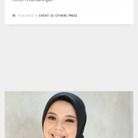
PUBLISHED IN
EVENT
,
ID
,
OTHERS
,
PRESS