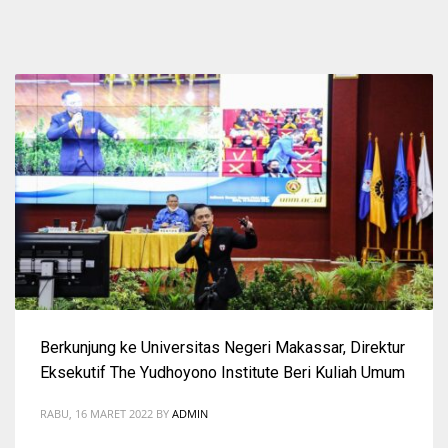
Berkunjung ke Universitas Negeri Makassar, Direktur
Eksekutif The Yudhoyono Institute Beri Kuliah Umum
RABU, 16 MARET 2022
BY
ADMIN