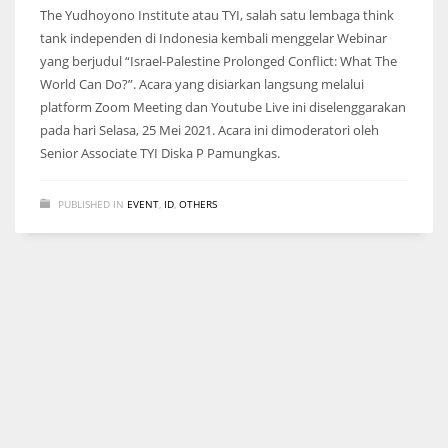
The Yudhoyono Institute atau TYI, salah satu lembaga think
tank independen di Indonesia kembali menggelar Webinar
yang berjudul “Israel-Palestine Prolonged Conflict: What The
World Can Do?”. Acara yang disiarkan langsung melalui
platform Zoom Meeting dan Youtube Live ini diselenggarakan
pada hari Selasa, 25 Mei 2021. Acara ini dimoderatori oleh
Senior Associate TYI Diska P Pamungkas.
PUBLISHED IN
EVENT
,
ID
,
OTHERS