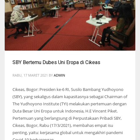
SBY Bertemu Dubes Uni Eropa di Cikeas
RABU, 17 MARET 2021
BY
ADMIN
Cikeas, Bogor: Presiden ke-6 RI, Susilo Bambang Yudhoyono
(SBY), yang sekaligus dalam kapasitasnya sebagai Chairman of
The Yudhoyono Institute (TYI) melakukan pertemuan dengan
Duta Besar Uni Eropa untuk Indonesia, H.E Vincent Piket.
Pertemuan yang berlangsung di Perpustakaan Pribadi SBY,
Cikeas, Bogor, Rabu (17/3/2021), membahas empat isu
penting, yaitu: kerjasama global untuk mengakhiri pandemi
Covid-19 berbarengan