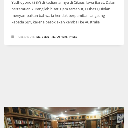
Yudhoyono (SBY) di kediamannya di Cikeas, Jawa Barat. Dalam
pertemuan kurang lebih satu jam tersebut, Dubes Quinlan
menyampaikan bahwa ia hendak berpamitan langsung
kepada SBY, karena besok akan kembali ke Australia
PUBLISHED IN
EN
,
EVENT
,
ID
,
OTHERS
,
PRESS