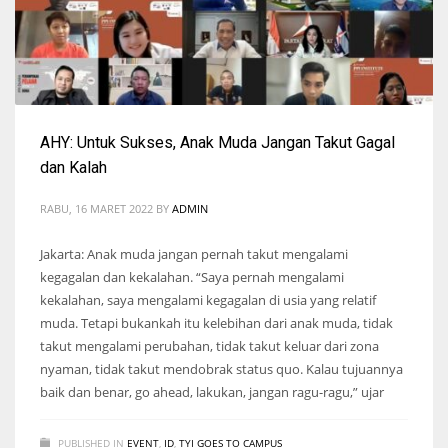
AHY: Untuk Sukses, Anak Muda Jangan Takut Gagal
dan Kalah
RABU, 16 MARET 2022
BY
ADMIN
Jakarta: Anak muda jangan pernah takut mengalami
kegagalan dan kekalahan. “Saya pernah mengalami
kekalahan, saya mengalami kegagalan di usia yang relatif
muda. Tetapi bukankah itu kelebihan dari anak muda, tidak
takut mengalami perubahan, tidak takut keluar dari zona
nyaman, tidak takut mendobrak status quo. Kalau tujuannya
baik dan benar, go ahead, lakukan, jangan ragu-ragu,” ujar
PUBLISHED IN
EVENT
,
ID
,
TYI GOES TO CAMPUS