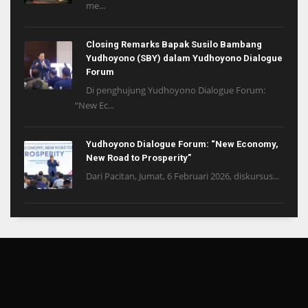
me...
Closing Remarks Bapak Susilo Bambang
Yudhoyono (SBY) dalam Yudhoyono Dialogue
Forum
Di penghujung Yudhoyono Dialogue Forum:
“New Ec...
Yudhoyono Dialogue Forum: “New Economy,
New Road to Prosperity”
Dari Pacitan, Jumat, 6 Februari 2026, diskursus...