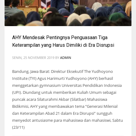
AHY Mendesak Pentingnya Penguasaan Tiga
Keterampilan yang Harus Dimiliki di Era Disrupsi
SENIN, 25 NOVEMBER 2019
BY
ADMIN
Bandung, Jawa Barat: Direktur Eksekutif The Yudhoyono
Institute (TYI) Agus Harimurti Yudhoyono (AHY) berhasil
menggetarkan gymnasium Universitas Pendidikan Indonesia
(UPI). Diundang untuk memberikan Kuliah Umum sebagai
puncak acara Silaturahmi Akbar (Silatbar) Mahasiswa
Bidikmisi, AHY yang membawakan tema “Generasi Milenial
dan Keterampilan Abad 21 dalam Era Disrupsi” sungguh
menyedot antusiasme para mahasiswa dan mahasiswi, Sabtu
(23/11)