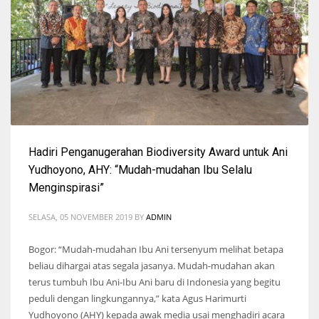
Hadiri Penganugerahan Biodiversity Award untuk Ani
Yudhoyono, AHY: “Mudah-mudahan Ibu Selalu
Menginspirasi”
SELASA, 05 NOVEMBER 2019
BY
ADMIN
Bogor: “Mudah-mudahan Ibu Ani tersenyum melihat betapa
beliau dihargai atas segala jasanya. Mudah-mudahan akan
terus tumbuh Ibu Ani-Ibu Ani baru di Indonesia yang begitu
peduli dengan lingkungannya,” kata Agus Harimurti
Yudhoyono (AHY) kepada awak media usai menghadiri acara