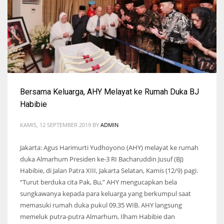
Bersama Keluarga, AHY Melayat ke Rumah Duka BJ
Habibie
KAMIS, 12 SEPTEMBER 2019
BY
ADMIN
Jakarta: Agus Harimurti Yudhoyono (AHY) melayat ke rumah
duka Almarhum Presiden ke-3 RI Bacharuddin Jusuf (BJ)
Habibie, di Jalan Patra XIII, Jakarta Selatan, Kamis (12/9) pagi.
“Turut berduka cita Pak, Bu,” AHY mengucapkan bela
sungkawanya kepada para keluarga yang berkumpul saat
memasuki rumah duka pukul 09.35 WIB. AHY langsung
memeluk putra-putra Almarhum, Ilham Habibie dan