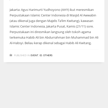
Jakarta: Agus Harimurti Yudhoyono (AHY) ikut meresmikan
Perpustakaan Islamic Center Indonesia di Masjid Al Awwabin
(atau dikenal juga dengan Majelis Ta’lim Kwitang), kawasan
Islamic Center Indonesia, Jakarta Pusat, Kamis (21/11) sore.
Perpustakaan ini diresmikan langsung oleh tokoh agama
terkemuka Habib Ali bin Abdurrahman bin Muhammad bin Ali
Al-Habsyi. Beliau kerap dikenal sebagai Habib Ali Kwitang,
PUBLISHED IN
EVENT
,
ID
,
OTHERS