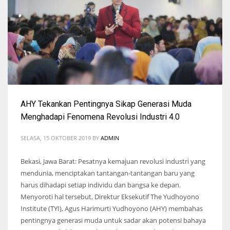
AHY Tekankan Pentingnya Sikap Generasi Muda
Menghadapi Fenomena Revolusi Industri 4.0
SELASA, 15 OKTOBER 2019
BY
ADMIN
Bekasi, Jawa Barat: Pesatnya kemajuan revolusi industri yang
mendunia, menciptakan tantangan-tantangan baru yang
harus dihadapi setiap individu dan bangsa ke depan.
Menyoroti hal tersebut, Direktur Eksekutif The Yudhoyono
Institute (TYI), Agus Harimurti Yudhoyono (AHY) membahas
pentingnya generasi muda untuk sadar akan potensi bahaya