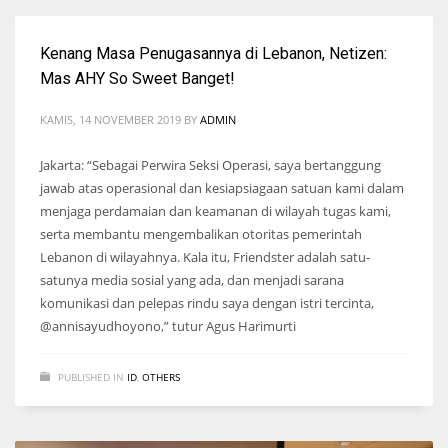
Kenang Masa Penugasannya di Lebanon, Netizen:
Mas AHY So Sweet Banget!
KAMIS, 14 NOVEMBER 2019
BY
ADMIN
Jakarta: “Sebagai Perwira Seksi Operasi, saya bertanggung
jawab atas operasional dan kesiapsiagaan satuan kami dalam
menjaga perdamaian dan keamanan di wilayah tugas kami,
serta membantu mengembalikan otoritas pemerintah
Lebanon di wilayahnya. Kala itu, Friendster adalah satu-
satunya media sosial yang ada, dan menjadi sarana
komunikasi dan pelepas rindu saya dengan istri tercinta,
@annisayudhoyono,” tutur Agus Harimurti
PUBLISHED IN
ID
,
OTHERS