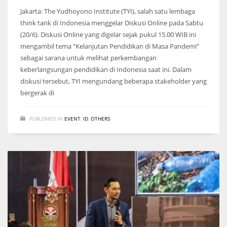
Jakarta: The Yudhoyono Institute (TYI), salah satu lembaga
think tank di Indonesia menggelar Diskusi Online pada Sabtu
(20/6). Diskusi Online yang digelar sejak pukul 15.00 WIB ini
mengambil tema “Kelanjutan Pendidikan di Masa Pandemi”
sebagai sarana untuk melihat perkembangan
keberlangsungan pendidikan di Indonesia saat ini. Dalam
diskusi tersebut, TYI mengundang beberapa stakeholder yang
bergerak di
PUBLISHED IN
EVENT
,
ID
,
OTHERS